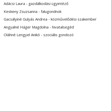
Adácsi Laura - gazdálkodási ügyintéző
Keskeny Zsuzsanna - falugondnok
Gacsályiné Gulyás Andrea - közművelődési szakember
Angyalné Háger Magdolna - hivatalsegéd
Oláhné Lengyel Anikó - szociális gondozó