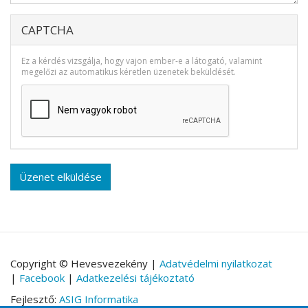
CAPTCHA
Ez a kérdés vizsgálja, hogy vajon ember-e a látogató, valamint
megelőzi az automatikus kéretlen üzenetek beküldését.
Üzenet elküldése
Copyright © Hevesvezekény |
Adatvédelmi nyilatkozat
|
Facebook
|
Adatkezelési tájékoztató
Fejlesztő:
ASIG Informatika