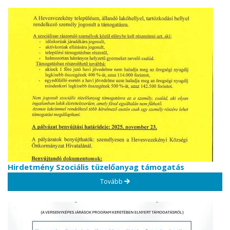
Hirdetmény Szociális tüzelőanyag támogatás
Tovább