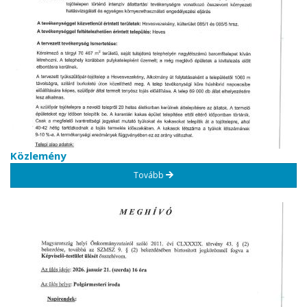
Közlemény
Tovább