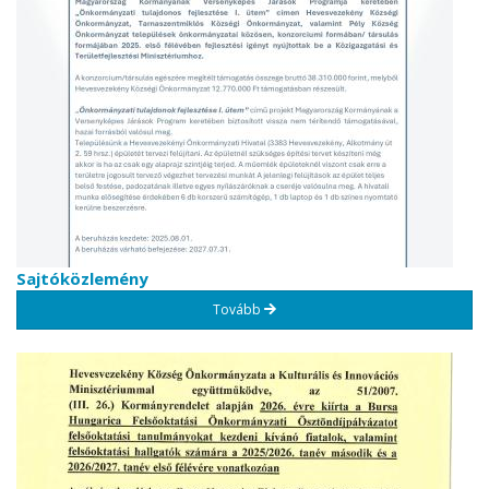
Sajtóközlemény
Tovább