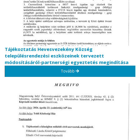
Tájékoztatás Hevesvezekény Község
településrendezési eszközeinek tervezett
módosításáról-partnerségi egyeztetés megindítása
Tovább