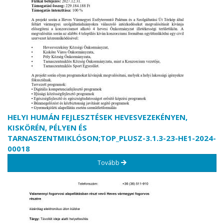
HELYI HUMÁN FEJLESZTÉSEK HEVESVEZEKÉNYEN,
KISKÖRÉN, PÉLYEN ÉS
TARNASZENTMIKLÓSON;TOP_PLUSZ-3.1.3-23-HE1-2024-
00018
Tovább