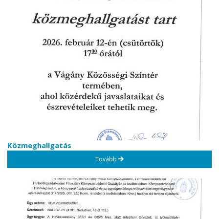
Közmeghallgatás
Tovább