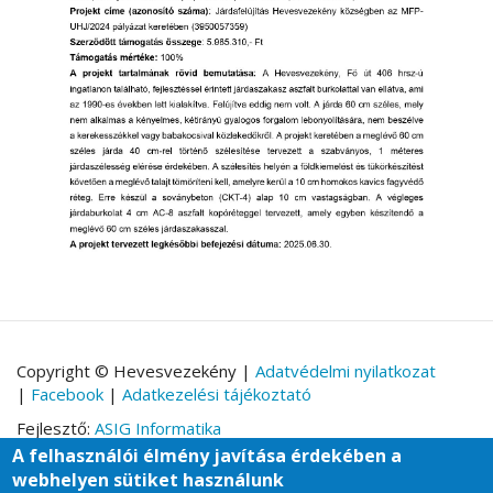
Copyright © Hevesvezekény |
Adatvédelmi nyilatkozat
|
Facebook
|
Adatkezelési tájékoztató
Fejlesztő:
ASIG Informatika
A felhasználói élmény javítása érdekében a
Stílus választó
webhelyen sütiket használunk